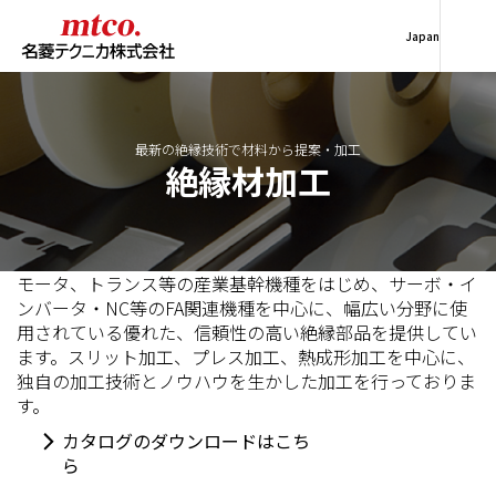
Japan
最新の絶縁技術で材料から提案・加工
絶縁材加工
モータ、トランス等の産業基幹機種をはじめ、サーボ・イ
ンバータ・NC等のFA関連機種を中心に、幅広い分野に使
用されている優れた、信頼性の高い絶縁部品を提供してい
ます。スリット加工、プレス加工、熱成形加工を中心に、
独自の加工技術とノウハウを生かした加工を行っておりま
す。
カタログのダウンロードはこち
ら