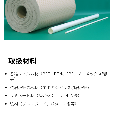
取扱材料
各種フィルム材（PET、PEN、PPS、ノーメックス®紙
等）
積層板等の板材（エポキシガラス積層板等）
ラミネート材（複合材：TLT、NTN等）
紙材（プレスボード、パターン紙等）