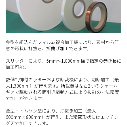
金型を組込んだフィルム複合加工機により、素材から任
意の形状に打抜き、折曲げ加工できます。
スリッターにより、5mm～1,000mm幅で指定の巻き長に
加工可能。
数値制御付カッターおよび断裁機により、切断加工（最
大1,300mm）が行えます。断裁機は左右2つのウォーム
ギアで駆動される両引き駆動方式により抜群の寸法精度
で加工ができます。
金型・トムソン型により、打抜き加工（最大
600mm×800mm）が行え、また精密形状にはエッチン
グ刃で加工できます。