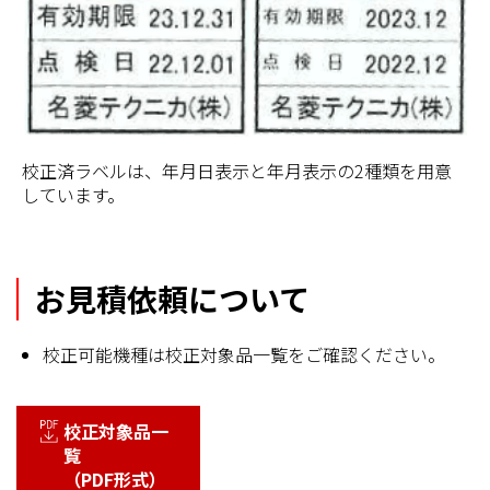
校正済ラベルは、年月日表示と年月表示の2種類を用意
しています。
お見積依頼について
校正可能機種は校正対象品一覧をご確認ください。
校正対象品一
覧
（PDF形式）