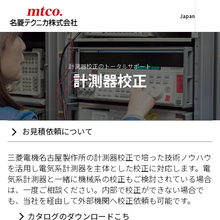
Japan
計測器校正のトータルサポート
計測器校正
お見積依頼について
三菱電機名古屋製作所の計測器校正で培った技術ノウハウ
を活用し電気系計測器を主体とした校正に対応します。電
気系計測器と一緒に機械系の校正もご検討されている場合
は、一度ご相談ください。内部で校正ができない場合で
も、当社を経由して外部機関へ校正依頼も可能です。
カタログのダウンロードこち