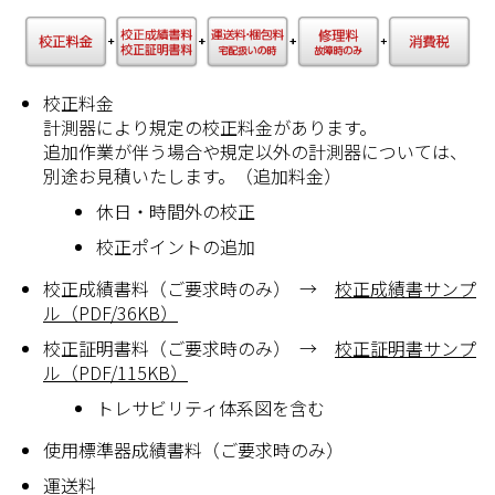
校正料金
計測器により規定の校正料金があります。
追加作業が伴う場合や規定以外の計測器については、
別途お見積いたします。（追加料金）
休日・時間外の校正
校正ポイントの追加
校正成績書料（ご要求時のみ） →
校正成績書サンプ
ル（PDF/36KB）
校正証明書料（ご要求時のみ） →
校正証明書サンプ
ル（PDF/115KB）
トレサビリティ体系図を含む
使用標準器成績書料（ご要求時のみ）
運送料