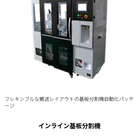
フレキシブルな搬送レイアウトの基板分割機自動化パッケ
ージ
インライン基板分割機