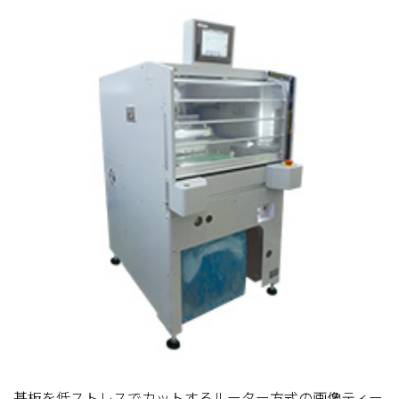
基板を低ストレスでカットするルーター方式の画像ティー