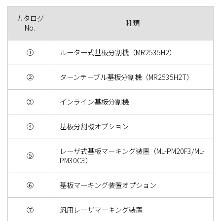
カタログ
種類
No.
①
ルーター式基板分割機（MR2535H2）
②
ターンテーブル基板分割機（MR2535H2T）
③
インライン基板分割機
④
基板分割機オプション
レーザ式基板マーキング装置（ML-PM20F3/ML-
⑤
PM30C3）
⑥
基板マーキング装置オプション
⑦
汎用レーザマーキング装置