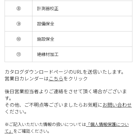
⑧
計測器校正
⑨
設備保全
⑩
施設保全
⑪
絶縁材加工
カタログダウンロードページのURLを送信いたします。
営業日カレンダーは
こちら
をクリック
後日営業担当者よりご連絡をさせて頂く場合がございま
す。
その他、ご不明点等ございましたらお気軽に
お問い合わせ
ください。
※ご記入いただいた情報の扱いについては
「個人情報保護につい
て」
をご確認ください。