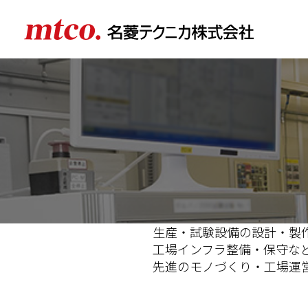
生産・試験設備の設計・製
工場インフラ整備・保守な
先進のモノづくり・工場運