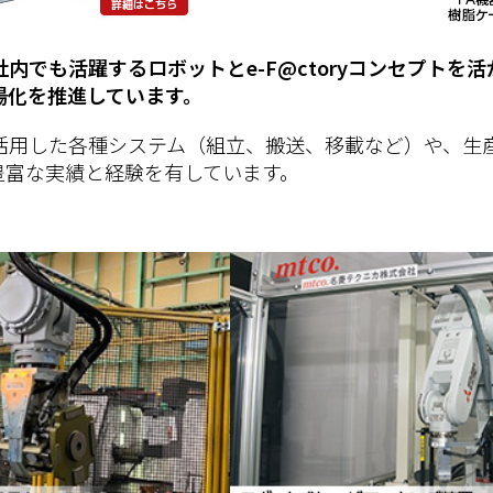
内でも活躍するロボットとe-F@ctoryコンセプトを
場化を推進しています。
活用した各種システム（組立、搬送、移載など）や、生
豊富な実績と経験を有しています。