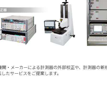
機関・メーカーによる計測器の外部校正や、計測器の新
括したサービスをご提案します。