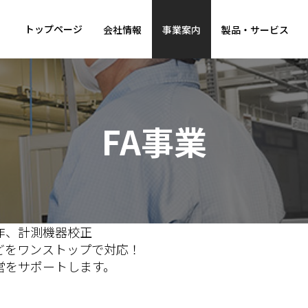
トップページ
会社情報
事業案内
製品・サービス
FA事業
作、計測機器校正
どをワンストップで対応！
営をサポートします。