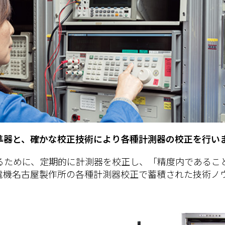
準器と、確かな校正技術により各種計測器の校正を行い
るために、定期的に計測器を校正し、「精度内であるこ
電機名古屋製作所の各種計測器校正で蓄積された技術ノ
。