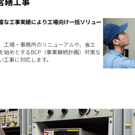
営繕工事
富な工事実績により工場向け一括ソリュー
、工場・事務所のリニューアルや、省エ
を始めとするBCP（事業継続計画）対策な
い工事に対応します。