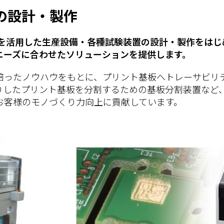
の設計・製作
品を活用した生産設備・各種試験装置の設計・製作をはじ
ニーズに合わせたソリューションを提供します。
培ったノウハウをもとに、プリント基板へトレーサビリ
りしたプリント基板を分割するための基板分割装置など
お客様のモノづくり力向上に貢献しています。