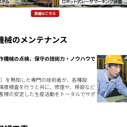
機械のメンテナンス
作機械の点検、保守の技術力・ノウハウで
御）を熟知した専門の技術者が、各種設
精度検査を行うと共に、修理や、移設など
客様の安定した生産活動をトータルでサポ